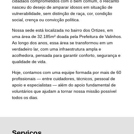
cidadãos comprometidos com o bem comum, o Recanto
nasceu do desejo de amparar idosos em situação de
vulnerabilidade, sem distinção de raça, cor, condição
social, crença ou convicção política.
Nossa sede está localizada no bairro dos Ortizes, em
uma área de 32.185m² doada pela Prefeitura de Valinhos.
Ao longo dos anos, essa área se transformou em um
verdadeiro lar, com uma infraestrutura ampla e
acolhedora, pensada para garantir conforto, segurança e
qualidade de vida.
Hoje, contamos com uma equipe formada por mais de 60
profissionais — entre cuidadores, técnicos, pessoal de
apoio e especialistas — além do apoio fundamental de
voluntários que ajudam a tornar nossa missão possível
todos os dias.
Serviços